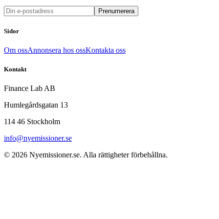
Prenumerera
Sidor
Om oss
Annonsera hos oss
Kontakta oss
Kontakt
Finance Lab AB
Humlegårdsgatan 13
114 46 Stockholm
info@nyemissioner.se
© 2026
Nyemissioner.se
. Alla rättigheter förbehållna.