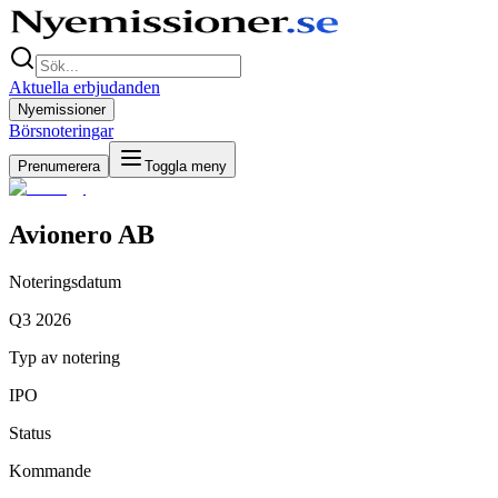
Aktuella erbjudanden
Nyemissioner
Börsnoteringar
Prenumerera
Toggla meny
Avionero AB
Noteringsdatum
Q3 2026
Typ av notering
IPO
Status
Kommande