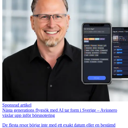
Sponsrad artikel
Nästa generations flygsök med AI tar form i Sverige – Avionero
växlar upp inför börsnotering
De flesta resor börjar inte med ett exakt datum eller en bestämd