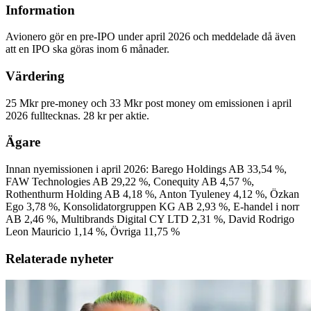
Information
Avionero gör en pre-IPO under april 2026 och meddelade då även
att en IPO ska göras inom 6 månader.
Värdering
25 Mkr pre-money och 33 Mkr post money om emissionen i april
2026 fulltecknas. 28 kr per aktie.
Ägare
Innan nyemissionen i april 2026: Barego Holdings AB 33,54 %,
FAW Technologies AB 29,22 %, Conequity AB 4,57 %,
Rothenthurm Holding AB 4,18 %, Anton Tyuleney 4,12 %, Özkan
Ego 3,78 %, Konsolidatorgruppen KG AB 2,93 %, E-handel i norr
AB 2,46 %, Multibrands Digital CY LTD 2,31 %, David Rodrigo
Leon Mauricio 1,14 %, Övriga 11,75 %
Relaterade nyheter